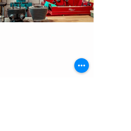
Opening :