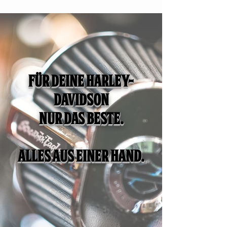
Für deine Harley-
Davidson
nur das Beste.
Alles aus einer Hand.