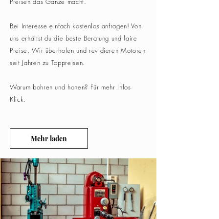
Preisen das Ganze macht.
Bei Interesse einfach
kostenlos
anfragen! Von
uns
erhältst
du die beste Beratung und faire
Preise. Wir
überholen
und revidieren Motoren
seit
Jahren
zu Toppreisen.
Warum bohren und honen? Für mehr Infos
Klick.
Mehr laden