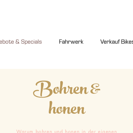
ebote & Specials
Fahrwerk
Verkauf Bike
Bohren &
honen
Warum bohren und honen in der eigenen