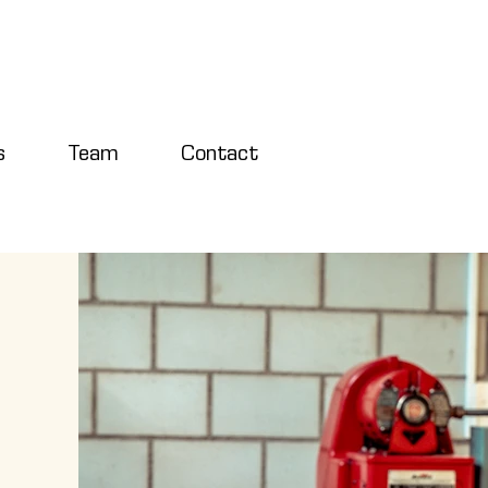
s
Team
Contact